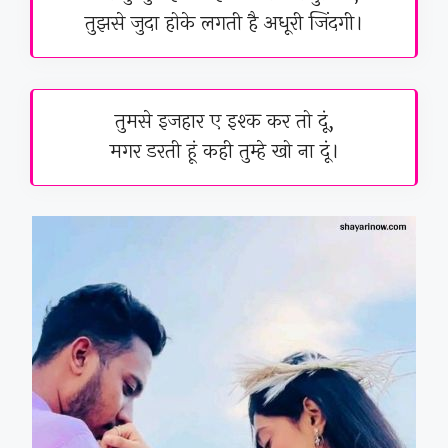
तुझसे जुदा होके लगती है अधूरी जिंदगी।
तुमसे इजहार ए इश्क कर तो दूं,
मगर डरती हूं कही तुम्हे खो ना दूं।