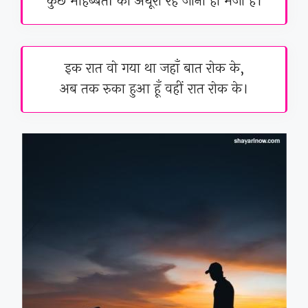
कुछ मोहब्बतों का अधूरा रह जाना ही मजा है।
इक रात वो गया था जहाँ बात रोक के,
अब तक रुका हुआ हूँ वहीं रात रोक के।