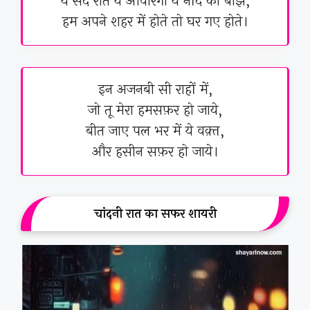
ये सर्द रात ये आवारगी ये नींद का बोझ,
हम अपने शहर में होते तो घर गए होते।
इन अजनबी सी राहों में,
जो तू मेरा हमसफ़र हो जाये,
बीत जाए पल भर में ये वक़्त,
और हसीन सफ़र हो जाये।
चांदनी रात का सफर शायरी