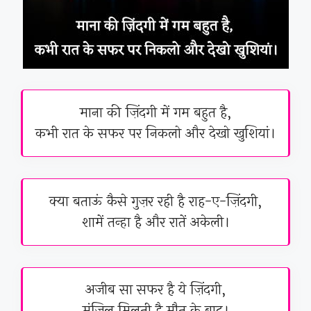
माना की ज़िंदगी में गम बहुत है,
कभी रात के सफर पर निकलो और देखो खुशियां।
क्या बताऊं कैसे गुज़र रही है राह-ए-ज़िंदगी,
शामें तन्हा है और रातें अकेली।
अजीब सा सफर है ये ज़िंदगी,
मंज़िल मिलती है मौत के बाद।