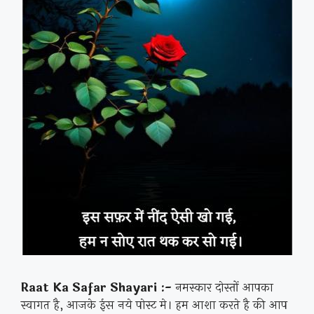
Raat Ka Safar Shayari :-
नमस्कार दोस्तों आपका
स्वागत है, आजके ईस नये पोस्ट मे। हम आशा करते है की आप