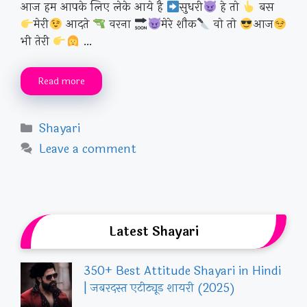
आज हम आपके लिए लेके आये है
सुधरी
हे तो
बस
मेरी
आदते
वरना
मेरे शौक
वो तो
आज
भी तेरी
…
Read more
Categories
Shayari
Leave a comment
Latest Shayari
350+ Best Attitude Shayari in Hindi
| जबरदस्त एटीट्यूड शायरी (2025)